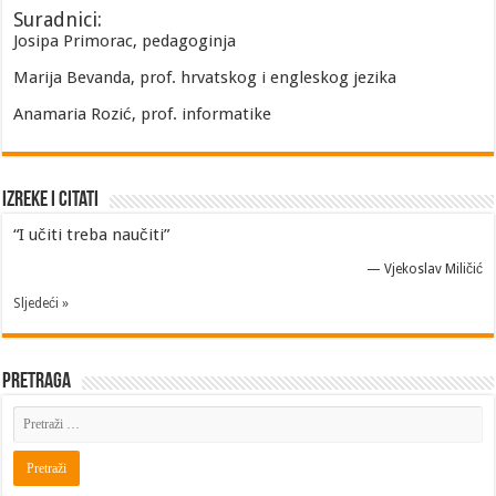
Suradnici:
Josipa Primorac, pedagoginja
Marija Bevanda, prof. hrvatskog i engleskog jezika
Anamaria Rozić, prof. informatike
Izreke i Citati
“I učiti treba naučiti”
—
Vjekoslav Miličić
Sljedeći »
Pretraga