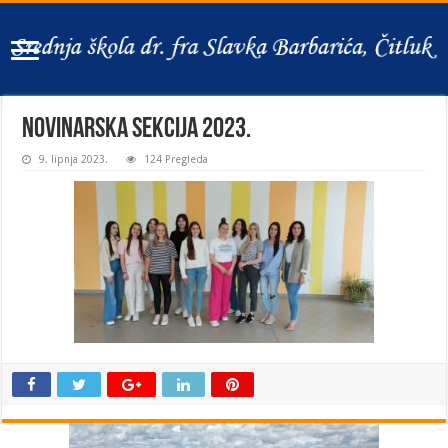
novinarska sekcija 2023.
9. lipnja 2023.
124 Pregleda