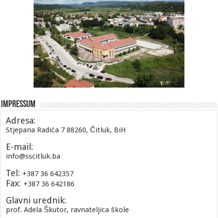
Impressum
Adresa:
Stjepana Radića 7 88260, Čitluk, BiH
E-mail:
info@sscitluk.ba
Tel:
+387 36 642357
Fax:
+387 36 642186
Glavni urednik:
prof. Adela Škutor, ravnateljica škole