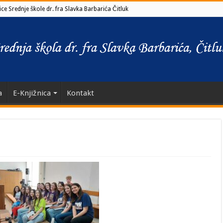
ce Srednje škole dr. fra Slavka Barbarića Čitluk
a
E-Knjižnica
Kontakt