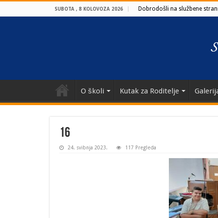
Dobrodošli na službene strani
SUBOTA , 8 KOLOVOZA 2026
O školi
Kutak za Roditelje
Galerij
16
24. svibnja 2023.
117 Pregleda