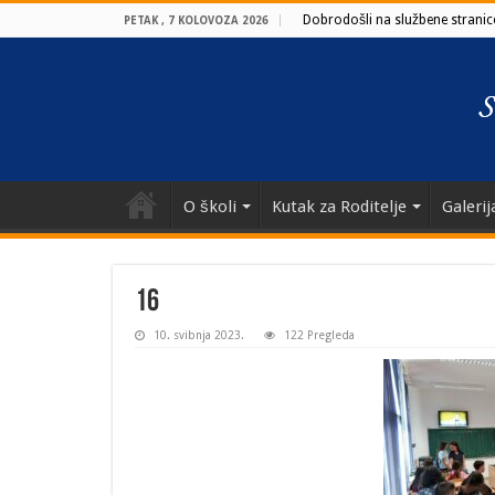
Dobrodošli na službene stranice
PETAK , 7 KOLOVOZA 2026
O školi
Kutak za Roditelje
Galerij
16
10. svibnja 2023.
122 Pregleda