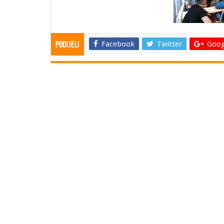
Facebook
Twitter
Goog
Podijeli