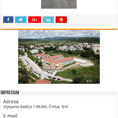
Impressum
Adresa:
Stjepana Radića 7 88260, Čitluk, BiH
E-mail: