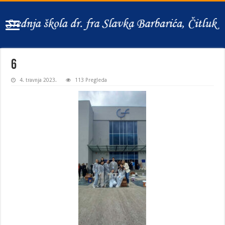
6
4. travnja 2023.
113 Pregleda