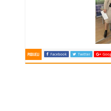
Facebook
Twitter
Goog
Podijeli