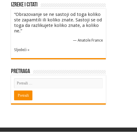
Izreke i Citati
“Obrazovanje se ne sastoji od toga koliko
ste zapamtili ili koliko znate. Sastoji se od
toga da razlikujete koliko znate, a koliko
ne.”
—
Anatole France
Sljedeći »
Pretraga