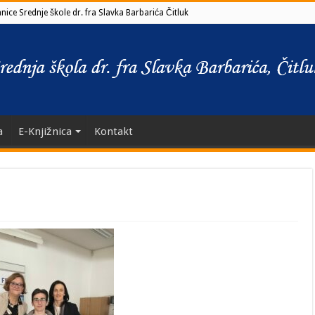
ice Srednje škole dr. fra Slavka Barbarića Čitluk
a
E-Knjižnica
Kontakt