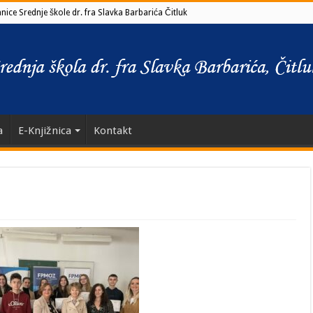
ice Srednje škole dr. fra Slavka Barbarića Čitluk
a
E-Knjižnica
Kontakt