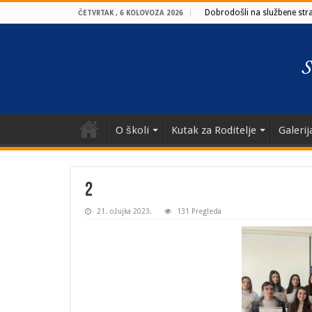
Dobrodošli na službene stran
ČETVRTAK , 6 KOLOVOZA 2026
O školi
Kutak za Roditelje
Galerij
2
21. ožujka 2023.
131 Pregleda