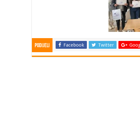
Facebook
Twitter
Goog
Podijeli