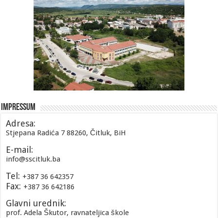
Impressum
Adresa:
Stjepana Radića 7 88260, Čitluk, BiH
E-mail:
info@sscitluk.ba
Tel:
+387 36 642357
Fax:
+387 36 642186
Glavni urednik:
prof. Adela Škutor, ravnateljica škole