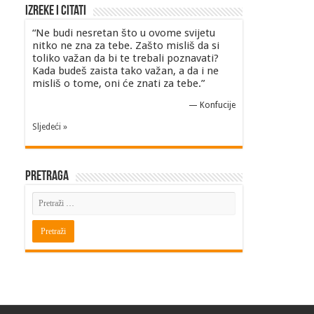
Izreke i Citati
“Ne budi nesretan što u ovome svijetu
nitko ne zna za tebe. Zašto misliš da si
toliko važan da bi te trebali poznavati?
Kada budeš zaista tako važan, a da i ne
misliš o tome, oni će znati za tebe.”
—
Konfucije
Sljedeći »
Pretraga