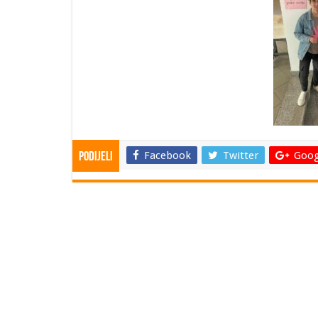
Facebook
Twitter
Goog
Podijeli