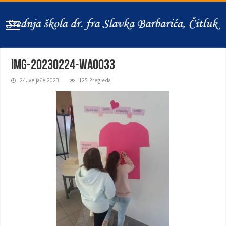
IMG-20230224-WA0033
24. veljače 2023.
125 Pregleda