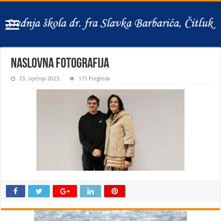
naslovna fotografija
23. siječnja 2023.
115 Pregleda