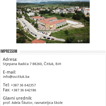
Impressum
Adresa:
Stjepana Radića 7 88260, Čitluk, BiH
E-mail:
info@sscitluk.ba
Tel:
+387 36 642357
Fax:
+387 36 642186
Glavni urednik:
prof. Adela Škutor, ravnateljica škole