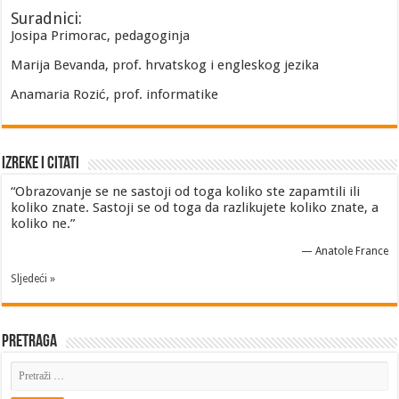
Suradnici:
Josipa Primorac, pedagoginja
Marija Bevanda, prof. hrvatskog i engleskog jezika
Anamaria Rozić, prof. informatike
Izreke i Citati
“Obrazovanje se ne sastoji od toga koliko ste zapamtili ili
koliko znate. Sastoji se od toga da razlikujete koliko znate, a
koliko ne.”
—
Anatole France
Sljedeći »
Pretraga