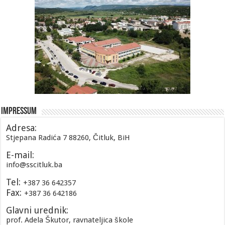
Impressum
Adresa:
Stjepana Radića 7 88260, Čitluk, BiH
E-mail:
info@sscitluk.ba
Tel:
+387 36 642357
Fax:
+387 36 642186
Glavni urednik:
prof. Adela Škutor, ravnateljica škole