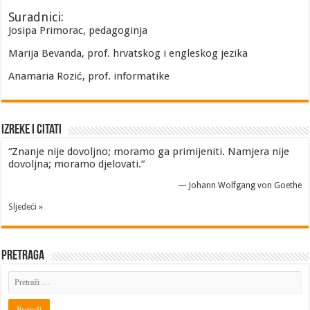
Suradnici:
Josipa Primorac, pedagoginja
Marija Bevanda, prof. hrvatskog i engleskog jezika
Anamaria Rozić, prof. informatike
Izreke i Citati
“Znanje nije dovoljno; moramo ga primijeniti. Namjera nije
dovoljna; moramo djelovati.”
—
Johann Wolfgang von Goethe
Sljedeći »
Pretraga