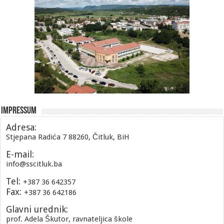
Impressum
Adresa:
Stjepana Radića 7 88260, Čitluk, BiH
E-mail:
info@sscitluk.ba
Tel:
+387 36 642357
Fax:
+387 36 642186
Glavni urednik:
prof. Adela Škutor, ravnateljica škole