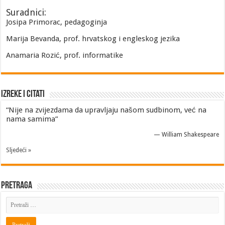
Suradnici:
Josipa Primorac, pedagoginja
Marija Bevanda, prof. hrvatskog i engleskog jezika
Anamaria Rozić, prof. informatike
Izreke i Citati
“Nije na zvijezdama da upravljaju našom sudbinom, već na
nama samima”
—
William Shakespeare
Sljedeći »
Pretraga