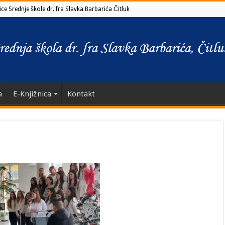
ce Srednje škole dr. fra Slavka Barbarića Čitluk
a
E-Knjižnica
Kontakt