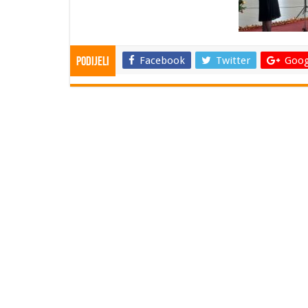
Facebook
Twitter
Goog
Podijeli