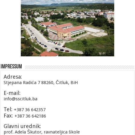
Impressum
Adresa:
Stjepana Radića 7 88260, Čitluk, BiH
E-mail:
info@sscitluk.ba
Tel:
+387 36 642357
Fax:
+387 36 642186
Glavni urednik:
prof. Adela Škutor, ravnateljica škole