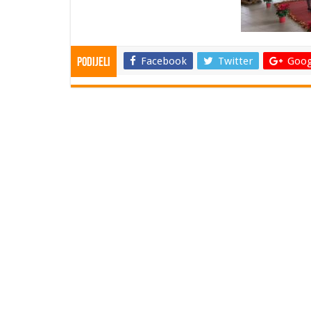
Facebook
Twitter
Goog
Podijeli