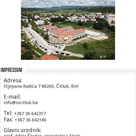
Impressum
Adresa:
Stjepana Radića 7 88260, Čitluk, BiH
E-mail:
info@sscitluk.ba
Tel:
+387 36 642357
Fax:
+387 36 642186
Glavni urednik: