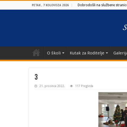
Dobrodošli na službene stranice
PETAK , 7 KOLOVOZA 2026
O školi
Kutak za Roditelje
Galerij
3
21. prosinca 2022.
117 Pregleda