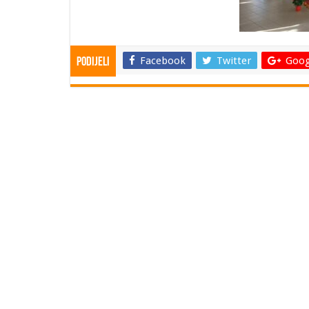
Facebook
Twitter
Goog
Podijeli