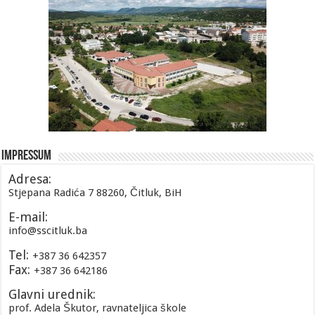
Impressum
Adresa:
Stjepana Radića 7 88260, Čitluk, BiH
E-mail:
info@sscitluk.ba
Tel:
+387 36 642357
Fax:
+387 36 642186
Glavni urednik:
prof. Adela Škutor, ravnateljica škole