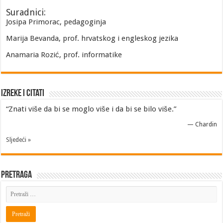
Suradnici:
Josipa Primorac, pedagoginja
Marija Bevanda, prof. hrvatskog i engleskog jezika
Anamaria Rozić, prof. informatike
Izreke i Citati
“Znati više da bi se moglo više i da bi se bilo više.”
—
Chardin
Sljedeći »
Pretraga