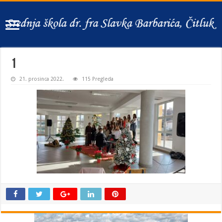
1
21. prosinca 2022.
115 Pregleda