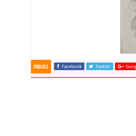
Facebook
Twitter
Goog
Podijeli