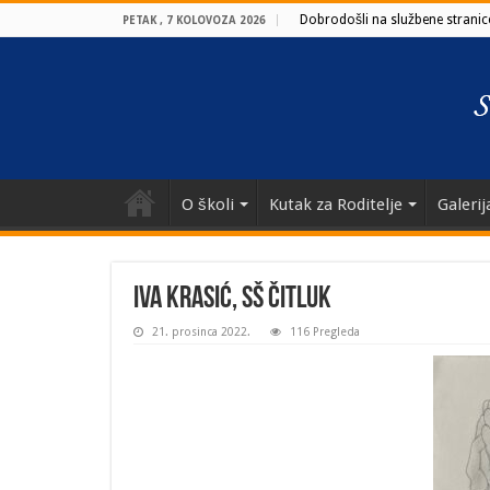
Dobrodošli na službene stranice
PETAK , 7 KOLOVOZA 2026
O školi
Kutak za Roditelje
Galerij
IVA KRASIĆ, SŠ ČITLUK
21. prosinca 2022.
116 Pregleda