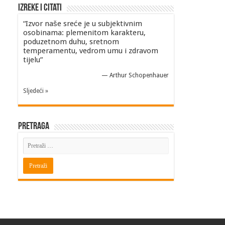
Izreke i Citati
“Izvor naše sreće je u subjektivnim
osobinama: plemenitom karakteru,
poduzetnom duhu, sretnom
temperamentu, vedrom umu i zdravom
tijelu”
—
Arthur Schopenhauer
Sljedeći »
Pretraga