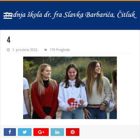
4
1. prosinca 2022.
119 Pregleda