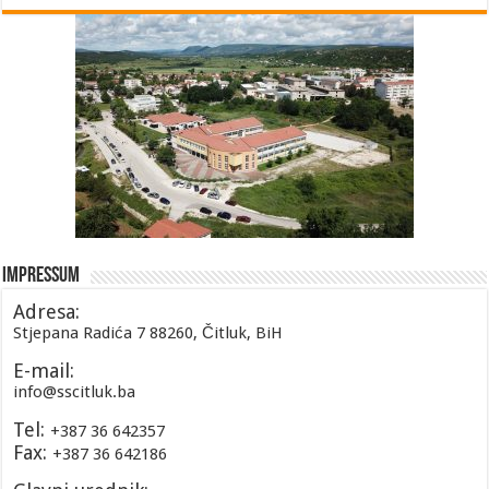
Impressum
Adresa:
Stjepana Radića 7 88260, Čitluk, BiH
E-mail:
info@sscitluk.ba
Tel:
+387 36 642357
Fax:
+387 36 642186