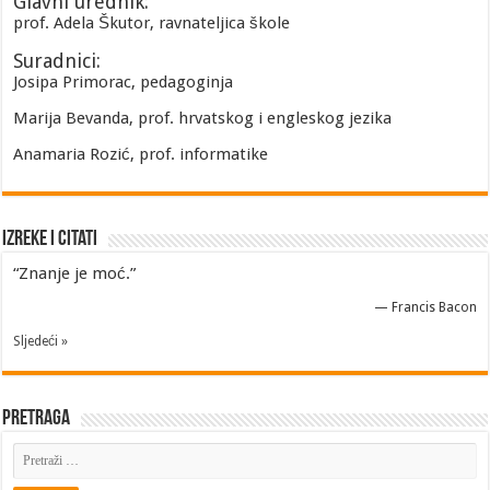
Glavni urednik:
prof. Adela Škutor, ravnateljica škole
Suradnici:
Josipa Primorac, pedagoginja
Marija Bevanda, prof. hrvatskog i engleskog jezika
Anamaria Rozić, prof. informatike
Izreke i Citati
“Znanje je moć.”
—
Francis Bacon
Sljedeći »
Pretraga