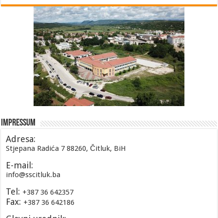
Impressum
Adresa:
Stjepana Radića 7 88260, Čitluk, BiH
E-mail:
info@sscitluk.ba
Tel:
+387 36 642357
Fax:
+387 36 642186