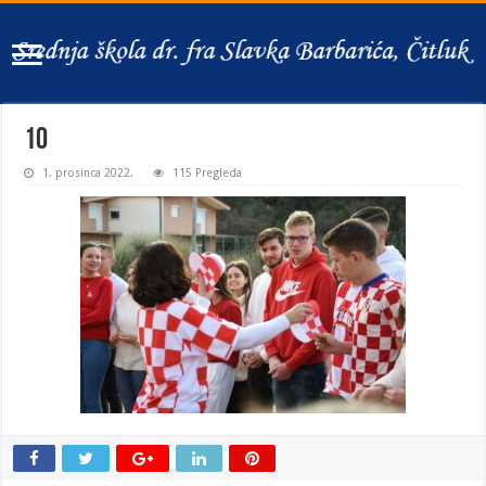
10
1. prosinca 2022.
115 Pregleda