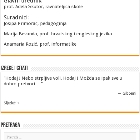
Glavni urednik:
prof. Adela Škutor, ravnateljica škole
Suradnici:
Josipa Primorac, pedagoginja
Marija Bevanda, prof. hrvatskog i engleskog jezika
Anamaria Rozić, prof. informatike
Izreke i Citati
“Hodaj ! Nebo strpljive voli. Hodaj ! Možda se ipak sve u
dobro pretvori …”
—
Gibonni
Sljedeći »
Pretraga