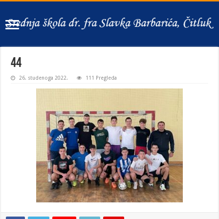
44
26. studenoga 2022.
111 Pregleda