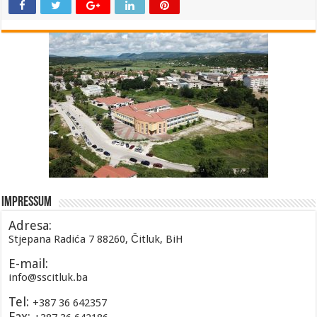
Impressum
Adresa:
Stjepana Radića 7 88260, Čitluk, BiH
E-mail:
info@sscitluk.ba
Tel:
+387 36 642357
Fax: