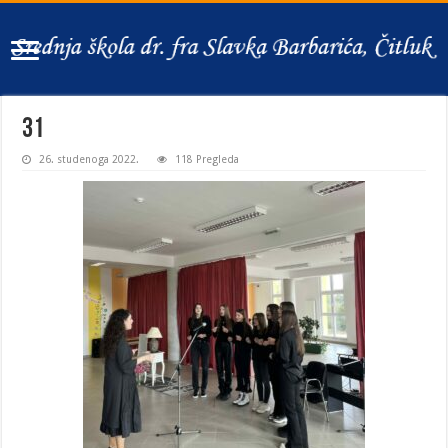
31
26. studenoga 2022.
118 Pregleda