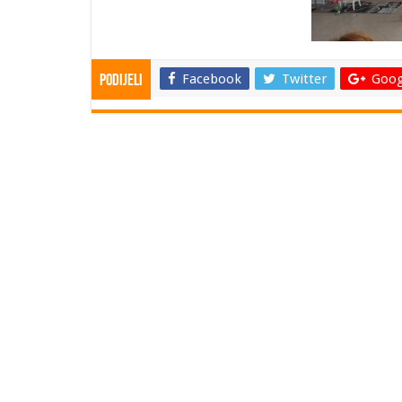
Facebook
Twitter
Goog
Podijeli