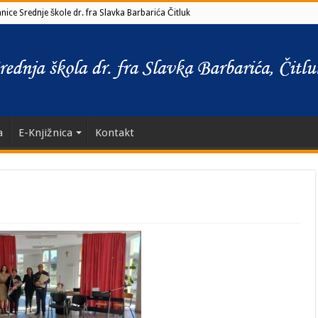
ice Srednje škole dr. fra Slavka Barbarića Čitluk
a
E-Knjižnica
Kontakt