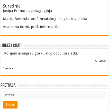
Suradnici:
Josipa Primorac, pedagoginja
Marija Bevanda, prof. hrvatskog i engleskog jezika
Anamaria Rozić, prof. informatike
Izreke i Citati
“Korijeni učenja su gorki, ali plodovi su slatki.”
—
Aristotel
Sljedeći »
Pretraga