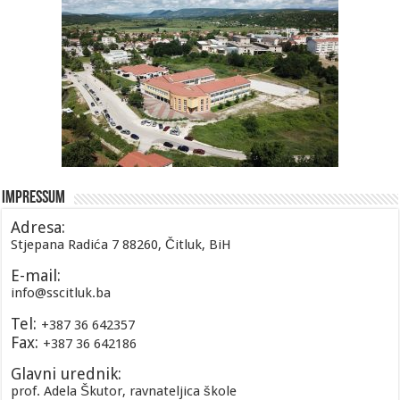
Impressum
Adresa:
Stjepana Radića 7 88260, Čitluk, BiH
E-mail:
info@sscitluk.ba
Tel:
+387 36 642357
Fax:
+387 36 642186
Glavni urednik:
prof. Adela Škutor, ravnateljica škole