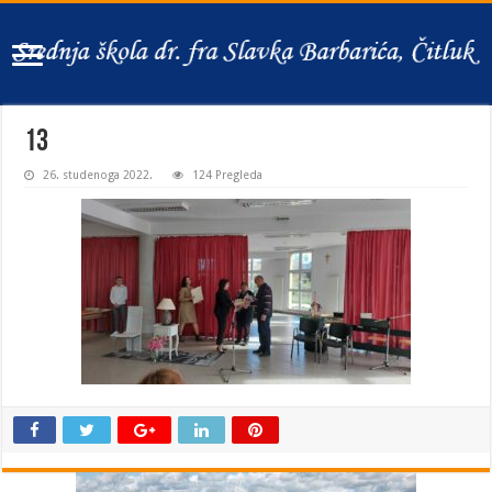
13
26. studenoga 2022.
124 Pregleda