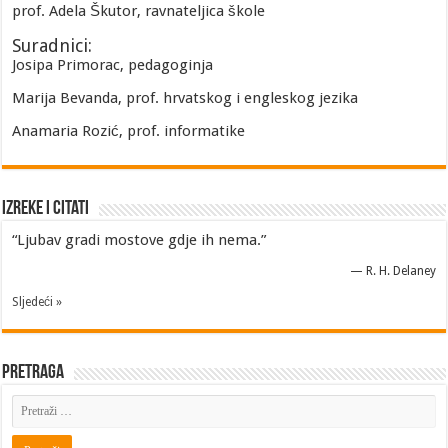
prof. Adela Škutor, ravnateljica škole
Suradnici:
Josipa Primorac, pedagoginja
Marija Bevanda, prof. hrvatskog i engleskog jezika
Anamaria Rozić, prof. informatike
Izreke i Citati
“Ljubav gradi mostove gdje ih nema.”
—
R. H. Delaney
Sljedeći »
Pretraga