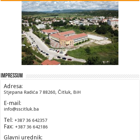
Impressum
Adresa:
Stjepana Radića 7 88260, Čitluk, BiH
E-mail:
info@sscitluk.ba
Tel:
+387 36 642357
Fax:
+387 36 642186
Glavni urednik: