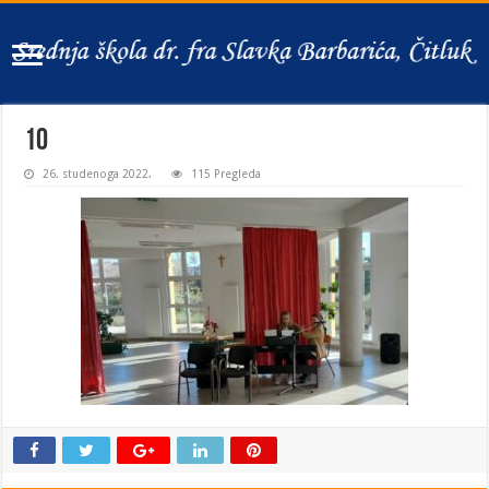
10
26. studenoga 2022.
115 Pregleda