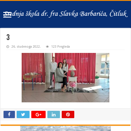
3
26. studenoga 2022.
123 Pregleda