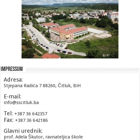
Impressum
Adresa:
Stjepana Radića 7 88260, Čitluk, BiH
E-mail:
info@sscitluk.ba
Tel:
+387 36 642357
Fax:
+387 36 642186
Glavni urednik:
prof. Adela Škutor, ravnateljica škole