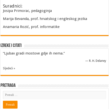
Suradnici:
Josipa Primorac, pedagoginja
Marija Bevanda, prof. hrvatskog i engleskog jezika
Anamaria Rozić, prof. informatike
Izreke i Citati
“Ljubav gradi mostove gdje ih nema.”
—
R. H. Delaney
Sljedeći »
Pretraga