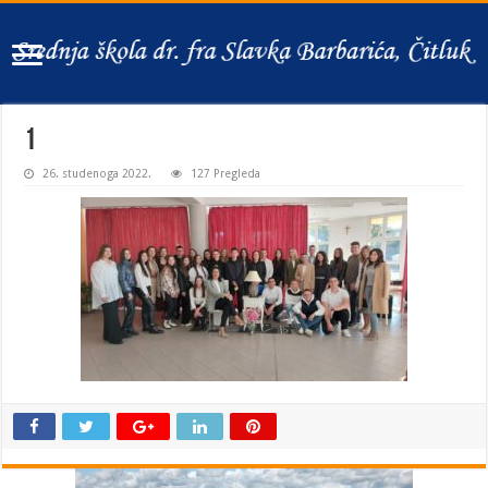
1
26. studenoga 2022.
127 Pregleda