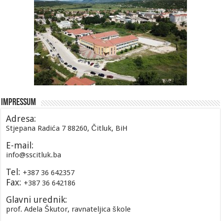
Impressum
Adresa:
Stjepana Radića 7 88260, Čitluk, BiH
E-mail:
info@sscitluk.ba
Tel:
+387 36 642357
Fax:
+387 36 642186
Glavni urednik:
prof. Adela Škutor, ravnateljica škole