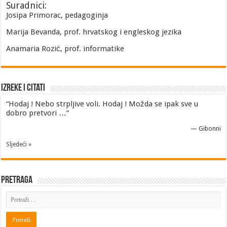
Suradnici:
Josipa Primorac, pedagoginja
Marija Bevanda, prof. hrvatskog i engleskog jezika
Anamaria Rozić, prof. informatike
Izreke i Citati
“Hodaj ! Nebo strpljive voli. Hodaj ! Možda se ipak sve u
dobro pretvori …”
—
Gibonni
Sljedeći »
Pretraga