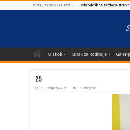
Dobrodošli na službene stranice
PETAK , 7 KOLOVOZA 2026
O školi
Kutak za Roditelje
Galerij
25
21. listopada 2022.
119 Pregleda