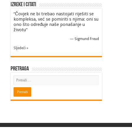
Izreke i Citati
“Čovjek ne bi trebao nastojati riješiti se
kompleksa, već se pomiriti s njima: oni su
ono što određuje naše ponašanje u
životu”
—
Sigmund Freud
Sljedeći »
Pretraga