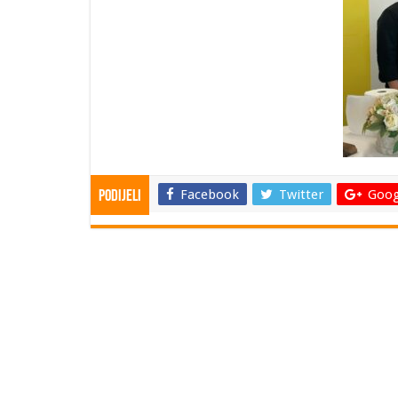
Facebook
Twitter
Goog
Podijeli