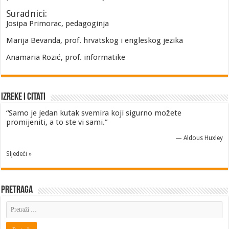
Suradnici:
Josipa Primorac, pedagoginja
Marija Bevanda, prof. hrvatskog i engleskog jezika
Anamaria Rozić, prof. informatike
Izreke i Citati
“Samo je jedan kutak svemira koji sigurno možete
promijeniti, a to ste vi sami.”
—
Aldous Huxley
Sljedeći »
Pretraga