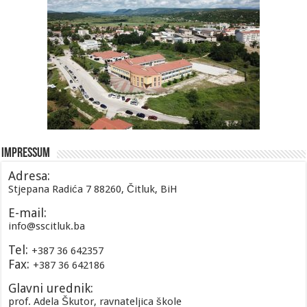
Impressum
Adresa:
Stjepana Radića 7 88260, Čitluk, BiH
E-mail:
info@sscitluk.ba
Tel:
+387 36 642357
Fax:
+387 36 642186
Glavni urednik:
prof. Adela Škutor, ravnateljica škole