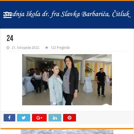
24
21. listopada 2022.
122 Pregleda