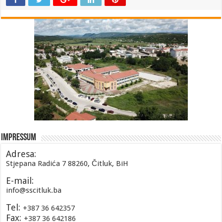
Impressum
Adresa:
Stjepana Radića 7 88260, Čitluk, BiH
E-mail:
info@sscitluk.ba
Tel:
+387 36 642357
Fax:
+387 36 642186