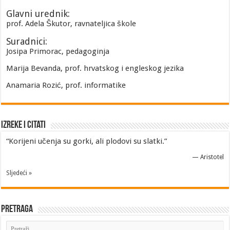
Glavni urednik:
prof. Adela Škutor, ravnateljica škole
Suradnici:
Josipa Primorac, pedagoginja
Marija Bevanda, prof. hrvatskog i engleskog jezika
Anamaria Rozić, prof. informatike
Izreke i Citati
“Korijeni učenja su gorki, ali plodovi su slatki.”
—
Aristotel
Sljedeći »
Pretraga