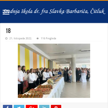
18
21. listopada 2022.
116 Pregleda