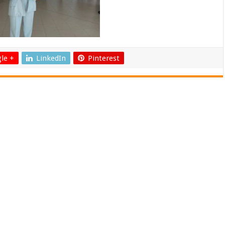
le +
LinkedIn
Pinterest