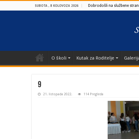
Dobrodošli na službene strani
SUBOTA , 8 KOLOVOZA 2026
O školi
Kutak za Roditelje
Galerij
9
21. listopada 2022.
114 Pregleda