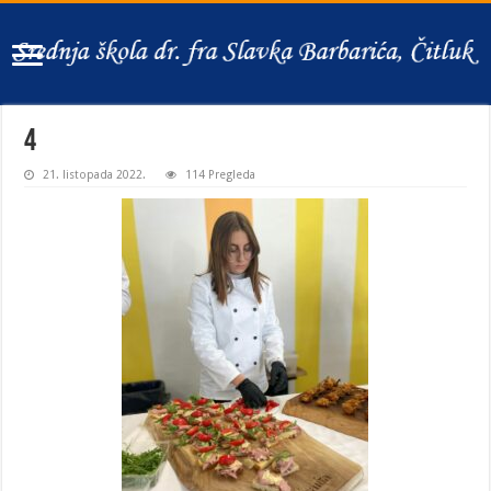
4
21. listopada 2022.
114 Pregleda