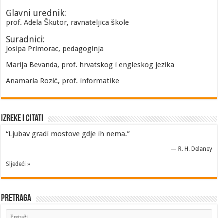
Glavni urednik:
prof. Adela Škutor, ravnateljica škole
Suradnici:
Josipa Primorac, pedagoginja
Marija Bevanda, prof. hrvatskog i engleskog jezika
Anamaria Rozić, prof. informatike
Izreke i Citati
“Ljubav gradi mostove gdje ih nema.”
—
R. H. Delaney
Sljedeći »
Pretraga