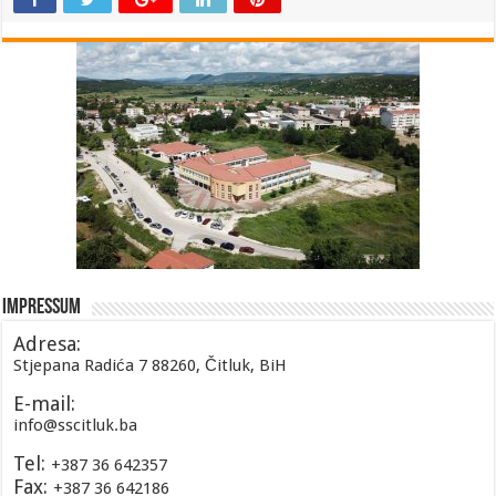
Impressum
Adresa:
Stjepana Radića 7 88260, Čitluk, BiH
E-mail:
info@sscitluk.ba
Tel:
+387 36 642357
Fax:
+387 36 642186