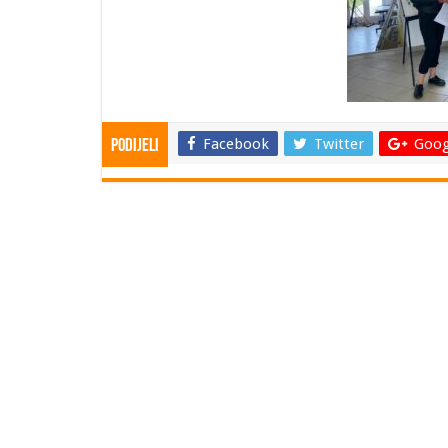
Facebook
Twitter
Goog
Podijeli