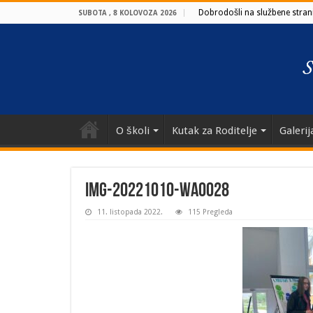
Dobrodošli na službene strani
SUBOTA , 8 KOLOVOZA 2026
O školi
Kutak za Roditelje
Galerij
IMG-20221010-WA0028
11. listopada 2022.
115 Pregleda