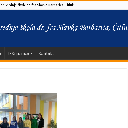
ce Srednje škole dr. fra Slavka Barbarića Čitluk
a
E-Knjižnica
Kontakt