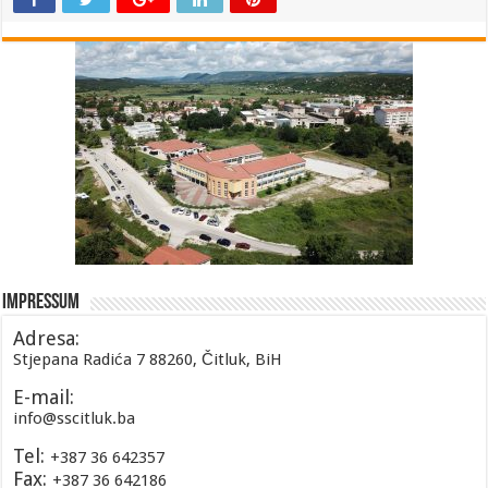
Impressum
Adresa:
Stjepana Radića 7 88260, Čitluk, BiH
E-mail:
info@sscitluk.ba
Tel:
+387 36 642357
Fax:
+387 36 642186