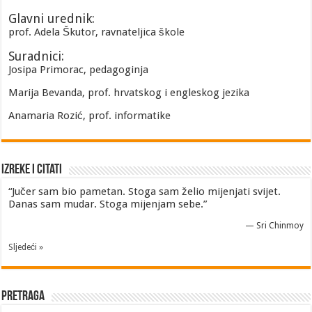
Glavni urednik:
prof. Adela Škutor, ravnateljica škole
Suradnici:
Josipa Primorac, pedagoginja
Marija Bevanda, prof. hrvatskog i engleskog jezika
Anamaria Rozić, prof. informatike
Izreke i Citati
“Jučer sam bio pametan. Stoga sam želio mijenjati svijet.
Danas sam mudar. Stoga mijenjam sebe.”
—
Sri Chinmoy
Sljedeći »
Pretraga