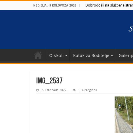
Dobrodošli na službene strani
NEDJELJA , 9 KOLOVOZA 2026
O školi
Kutak za Roditelje
Galerij
IMG_2537
7. listopada 2022.
114 Pregleda