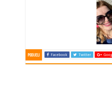
Facebook
Twitter
Goog
Podijeli