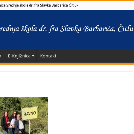
ce Srednje škole dr. fra Slavka Barbarića Čitluk
a
E-Knjižnica
Kontakt