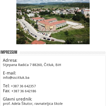
Impressum
Adresa:
Stjepana Radića 7 88260, Čitluk, BiH
E-mail:
info@sscitluk.ba
Tel:
+387 36 642357
Fax:
+387 36 642186
Glavni urednik:
prof. Adela Škutor, ravnateljica škole