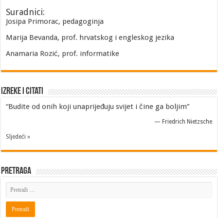
Suradnici:
Josipa Primorac, pedagoginja
Marija Bevanda, prof. hrvatskog i engleskog jezika
Anamaria Rozić, prof. informatike
Izreke i Citati
“Budite od onih koji unaprijeđuju svijet i čine ga boljim”
—
Friedrich Nietzsche
Sljedeći »
Pretraga