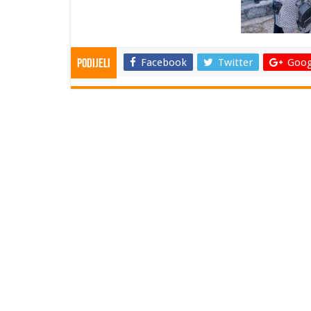
Facebook
Twitter
Goog
Podijeli