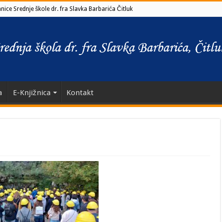
ice Srednje škole dr. fra Slavka Barbarića Čitluk
a
E-Knjižnica
Kontakt