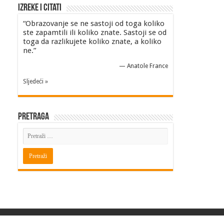
Izreke i Citati
“Obrazovanje se ne sastoji od toga koliko
ste zapamtili ili koliko znate. Sastoji se od
toga da razlikujete koliko znate, a koliko
ne.”
—
Anatole France
Sljedeći »
Pretraga