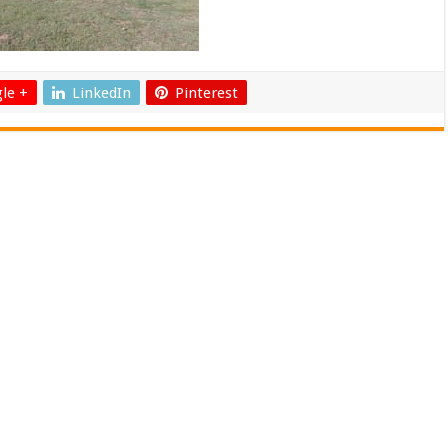
le +
LinkedIn
Pinterest