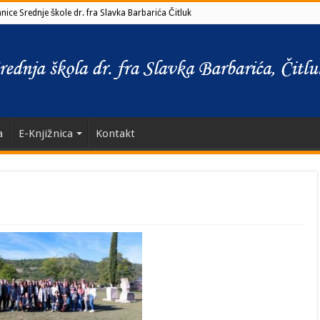
ice Srednje škole dr. fra Slavka Barbarića Čitluk
a
E-Knjižnica
Kontakt