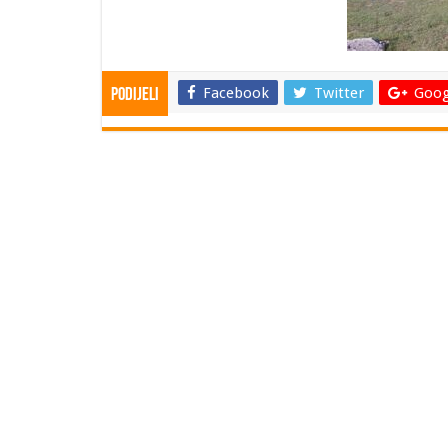
Facebook
Twitter
Goog
Podijeli