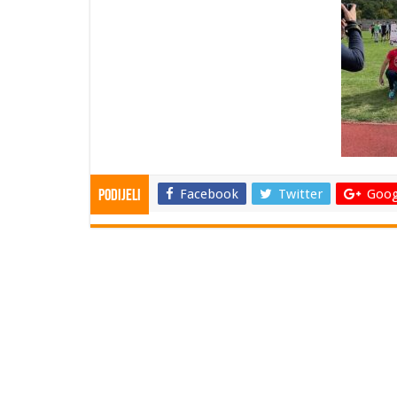
Facebook
Twitter
Goog
Podijeli