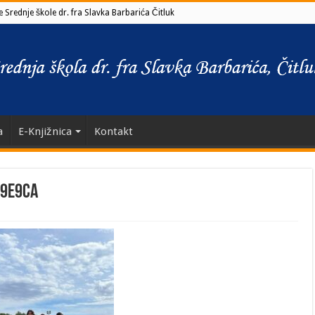
 Srednje škole dr. fra Slavka Barbarića Čitluk
a
E-Knjižnica
Kontakt
c9e9ca