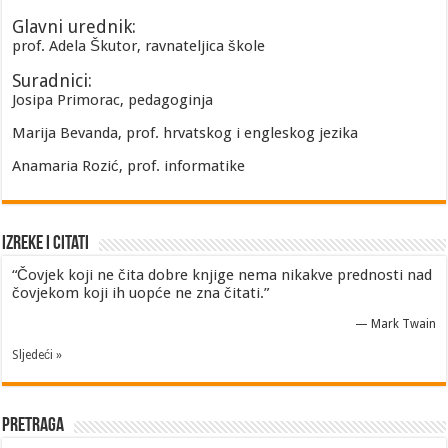
Glavni urednik:
prof. Adela Škutor, ravnateljica škole
Suradnici:
Josipa Primorac, pedagoginja
Marija Bevanda, prof. hrvatskog i engleskog jezika
Anamaria Rozić, prof. informatike
Izreke i Citati
“Čovjek koji ne čita dobre knjige nema nikakve prednosti nad
čovjekom koji ih uopće ne zna čitati.”
—
Mark Twain
Sljedeći »
Pretraga