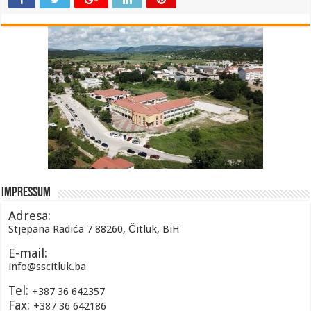
Impressum
Adresa:
Stjepana Radića 7 88260, Čitluk, BiH
E-mail:
info@sscitluk.ba
Tel:
+387 36 642357
Fax:
+387 36 642186