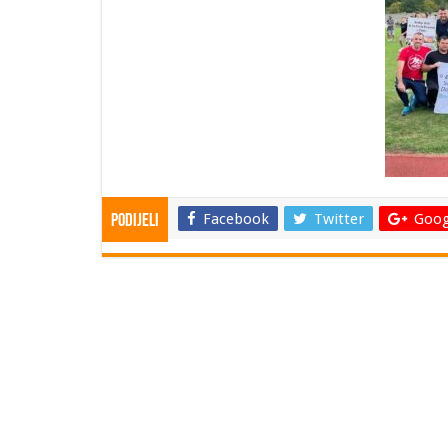
Facebook
Twitter
Goog
Podijeli