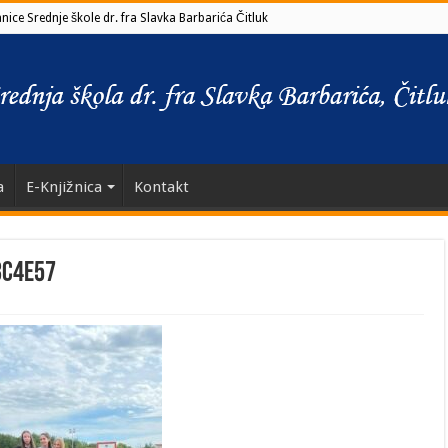
ice Srednje škole dr. fra Slavka Barbarića Čitluk
a
E-Knjižnica
Kontakt
3c4e57