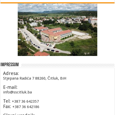
Impressum
Adresa:
Stjepana Radića 7 88260, Čitluk, BiH
E-mail:
info@sscitluk.ba
Tel:
+387 36 642357
Fax:
+387 36 642186