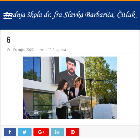
6
19. rujna 2022.
110 Pregleda