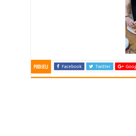
Facebook
Twitter
Goog
Podijeli