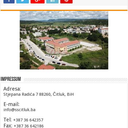
Impressum
Adresa:
Stjepana Radića 7 88260, Čitluk, BiH
E-mail:
info@sscitluk.ba
Tel:
+387 36 642357
Fax:
+387 36 642186