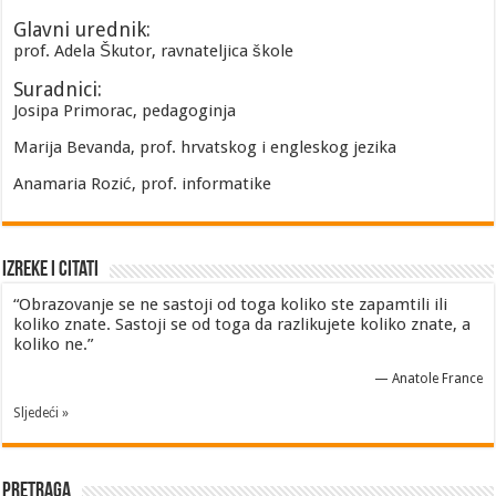
Glavni urednik:
prof. Adela Škutor, ravnateljica škole
Suradnici:
Josipa Primorac, pedagoginja
Marija Bevanda, prof. hrvatskog i engleskog jezika
Anamaria Rozić, prof. informatike
Izreke i Citati
“Obrazovanje se ne sastoji od toga koliko ste zapamtili ili
koliko znate. Sastoji se od toga da razlikujete koliko znate, a
koliko ne.”
—
Anatole France
Sljedeći »
Pretraga