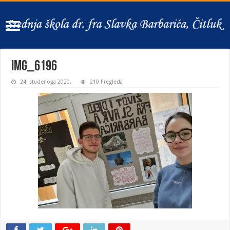
IMG_6196
24. studenoga 2020.
210 Pregleda