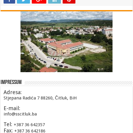
Impressum
Adresa:
Stjepana Radića 7 88260, Čitluk, BiH
E-mail:
info@sscitluk.ba
Tel:
+387 36 642357
Fax:
+387 36 642186