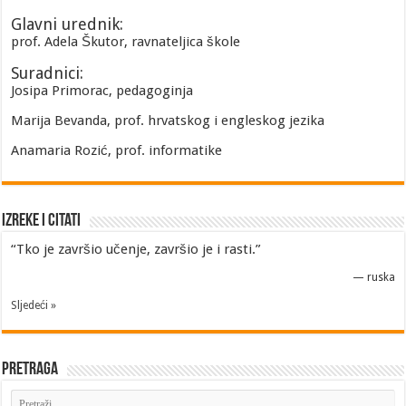
Glavni urednik:
prof. Adela Škutor, ravnateljica škole
Suradnici:
Josipa Primorac, pedagoginja
Marija Bevanda, prof. hrvatskog i engleskog jezika
Anamaria Rozić, prof. informatike
Izreke i Citati
“Tko je završio učenje, završio je i rasti.”
—
ruska
Sljedeći »
Pretraga