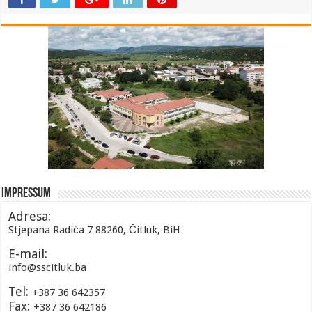
Impressum
Adresa:
Stjepana Radića 7 88260, Čitluk, BiH
E-mail:
info@sscitluk.ba
Tel:
+387 36 642357
Fax:
+387 36 642186