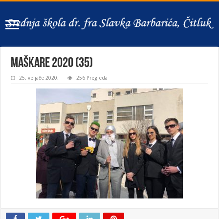
Maškare 2020 (35)
25. veljače 2020.
256 Pregleda