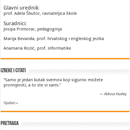
Glavni urednik:
prof. Adela Škutor, ravnateljica škole
Suradnici:
Josipa Primorac, pedagoginja
Marija Bevanda, prof. hrvatskog i engleskog jezika
Anamaria Rozić, prof. informatike
Izreke i Citati
“Samo je jedan kutak svemira koji sigurno možete
promijeniti, a to ste vi sami.”
—
Aldous Huxley
Sljedeći »
Pretraga