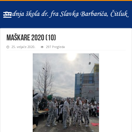
Maškare 2020 (10)
25. veljače 2020.
297 Pregleda